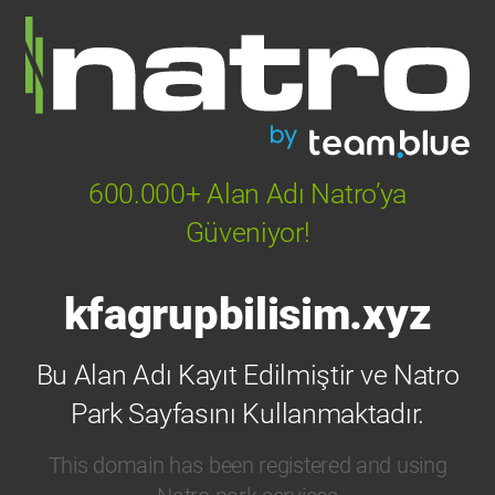
600.000+ Alan Adı Natro’ya
Güveniyor!
kfagrupbilisim.xyz
Bu Alan Adı Kayıt Edilmiştir ve Natro
Park Sayfasını Kullanmaktadır.
This domain has been registered and using