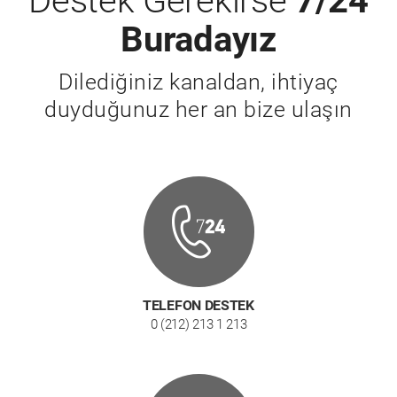
Destek Gerekirse
7/24
Buradayız
Dilediğiniz kanaldan, ihtiyaç
duyduğunuz her an bize ulaşın
TELEFON DESTEK
0 (212) 213 1 213